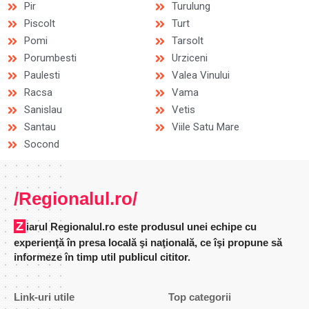
Pir
Turulung
Piscolt
Turt
Pomi
Tarsolt
Porumbesti
Urziceni
Paulesti
Valea Vinului
Racsa
Vama
Sanislau
Vetis
Santau
Viile Satu Mare
Socond
/Regionalul.ro/
Ziarul Regionalul.ro este produsul unei echipe cu
experienţă în presa locală şi naţională, ce îşi propune să
informeze în timp util publicul cititor.
Link-uri utile
Top categorii