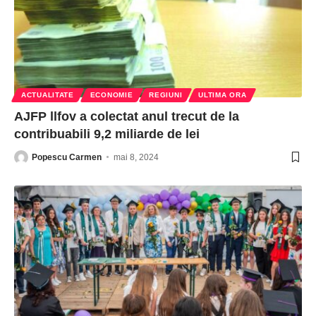
ACTUALITATE
ECONOMIE
REGIUNI
ULTIMA ORA
AJFP llfov a colectat anul trecut de la
contribuabili 9,2 miliarde de lei
Popescu Carmen
mai 8, 2024