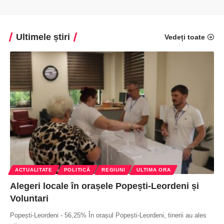
Ultimele știri
Vedeți toate
ACTUALITATE
POLITICĂ
REGIUNI
ULTIMA ORA
Alegeri locale în orașele Popești-Leordeni și
Voluntari
Popești-Leordeni - 56,25% În orașul Popești-Leordeni, tinerii au ales