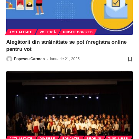
ACTUALITATE
POLITICĂ
UNCATEGORIZED
Alegătorii din străinătate se pot înregistra online
pentru vot
Popescu Carmen
ianuarie 21, 2025
ACTUALITATE
DIVERSE
EDUCATIE
REGIUNI
TIMP LIBER