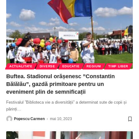
ACTUALITATE
DIVERSE
EDUCATIE
REGIUNI
TIMP LIBER
Buftea. Stadionul orășenesc ”Constantin
Bălălău”, gazdă primitoare pentru un
eveniment plin de semnificații
Festivalul ”Biblioteca vie a diversității” a determinat sute de copii și
părinți
…
Popescu Carmen
mai 10, 2023