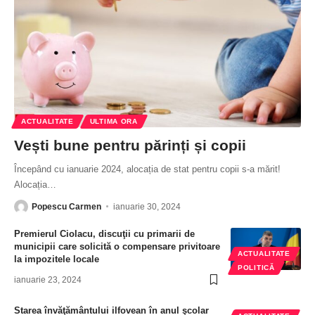
ACTUALITATE
ULTIMA ORA
Vești bune pentru părinți și copii
Începând cu ianuarie 2024, alocația de stat pentru copii s-a mărit!
Alocația
…
Popescu Carmen
ianuarie 30, 2024
Premierul Ciolacu, discuţii cu primarii de
municipii care solicită o compensare privitoare
ACTUALITATE
la impozitele locale
POLITICĂ
ianuarie 23, 2024
Starea învăţământului ilfovean în anul şcolar