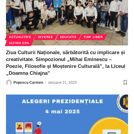
ACTUALITATE
DIVERSE
EDUCATIE
TIMP LIBER
ULTIMA ORA
Ziua Culturii Naționale, sărbătorită cu implicare și
creativitate. Simpozionul „Mihai Eminescu –
Poezie, Filosofie și Moștenire Culturală”, la Liceul
„Doamna Chiajna”
Popescu Carmen
ianuarie 21, 2025