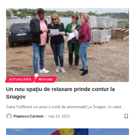
ACTUALITATE
REGIUNI
Un nou spaţiu de relaxare prinde contur la
Snagov
Satul Ciofliceni va avea o zonă de promenadă La Snagov, în satul
…
Popescu Carmen
mai 10, 2023