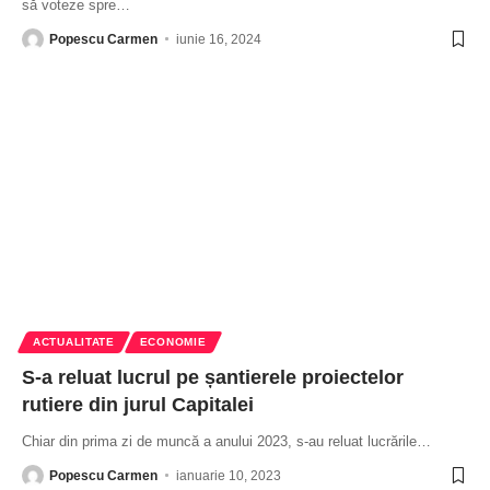
să voteze spre
…
Popescu Carmen
iunie 16, 2024
ACTUALITATE
ECONOMIE
S-a reluat lucrul pe șantierele proiectelor
rutiere din jurul Capitalei
Chiar din prima zi de muncă a anului 2023, s-au reluat lucrările
…
Popescu Carmen
ianuarie 10, 2023