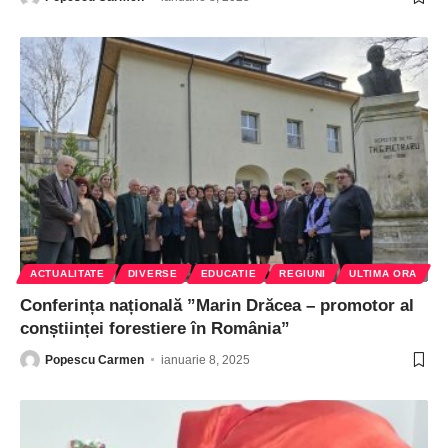
ACTUALITATE
DIVERSE
EDUCATIE
REGIUNI
ULTIMA ORA
Conferința națională ”Marin Drăcea – promotor al
conștiinței forestiere în România”
Popescu Carmen
ianuarie 8, 2025