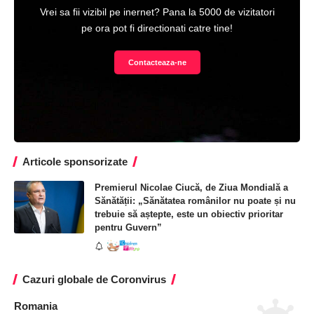
Vrei sa fii vizibil pe inernet? Pana la 5000 de vizitatori
pe ora pot fi directionati catre tine!
Contacteaza-ne
Articole sponsorizate
Premierul Nicolae Ciucă, de Ziua Mondială a
Sănătății: „Sănătatea românilor nu poate și nu
trebuie să aștepte, este un obiectiv prioritar
pentru Guvern”
Cazuri globale de Coronvirus
Romania