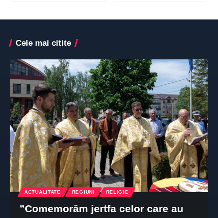
Cele mai citite
ACTUALITATE
REGIUNI
RELIGIE
”Comemorăm jertfa celor care au