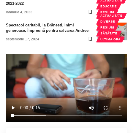
ACTUALITATE
2021-2022
EDUCATIE
ianuarie 4, 2023
REGIUNI
ACTUALITATE
DIVERSE
Spectacol caritabil, la Brănești. Inimi
REGIUNI
generoase, împreună pentru salvarea Andreei
SĂNĂTATE
septembrie 17, 2024
ULTIMA ORA