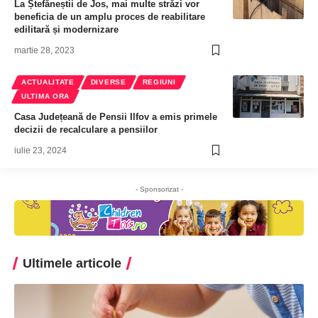
La Ștefăneștii de Jos, mai multe străzi vor
beneficia de un amplu proces de reabilitare
edilitară și modernizare
martie 28, 2023
ACTUALITATE
DIVERSE
REGIUNI
ULTIMA ORA
Casa Județeană de Pensii Ilfov a emis primele
decizii de recalculare a pensiilor
iulie 23, 2024
- Sponsorizat -
Ultimele articole