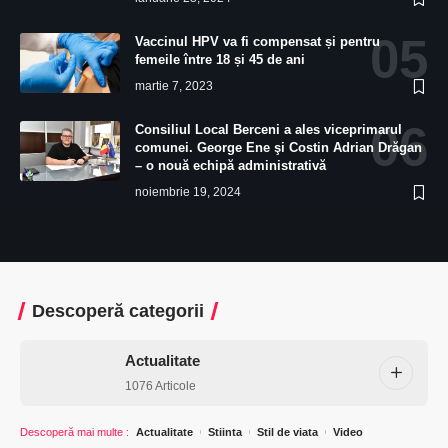
Vaccinul HPV va fi compensat și pentru
femeile între 18 și 45 de ani
martie 7, 2023
Consiliul Local Berceni a ales viceprimarul
comunei. George Ene şi Costin Adrian Drăgan
– o nouă echipă administrativă
noiembrie 19, 2024
Descoperă categorii
Actualitate
1076 Articole
Descoperă mai multe
:
Actualitate
Stiinta
Stil de viata
Video