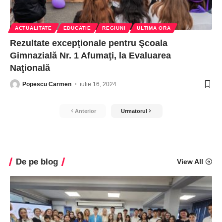
ACTUALITATE
EDUCATIE
REGIUNI
ULTIMA ORA
Rezultate excepţionale pentru Şcoala
Gimnazială Nr. 1 Afumaţi, la Evaluarea
Naţională
Popescu Carmen
iulie 16, 2024
Anterior
Urmatorul
De pe blog
View All