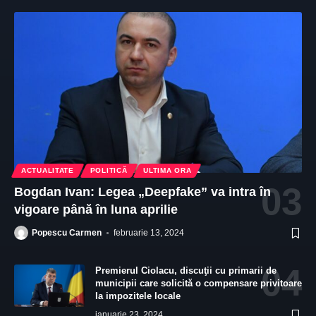
ACTUALITATE
POLITICĂ
ULTIMA ORA
Bogdan Ivan: Legea „Deepfake” va intra în
vigoare până în luna aprilie
Popescu Carmen
februarie 13, 2024
Premierul Ciolacu, discuţii cu primarii de
municipii care solicită o compensare privitoare
la impozitele locale
ianuarie 23, 2024