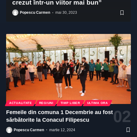
crezut într-un viitor mai bun”
Popescu Carmen
mai 30, 2023
ACTUALITATE
REGIUNI
TIMP LIBER
ULTIMA ORA
Femeile din comuna 1 Decembrie au fost
sărbătorite la Conacul Filipescu
Popescu Carmen
martie 12, 2024