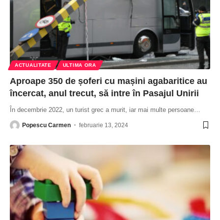
ACTUALITATE
ULTIMA ORA
Aproape 350 de șoferi cu mașini agabaritice au
încercat, anul trecut, să intre în Pasajul Unirii
În decembrie 2022, un turist grec a murit, iar mai multe persoane
…
Popescu Carmen
februarie 13, 2024