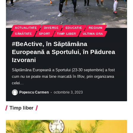
ACTUALITATE
DIVERSE
EDUCATIE
REGIUNI
SĂNĂTATE
SPORT
TIMP LIBER
ULTIMA ORA
#BeActive, în Săptămâna
Europeană a Sportului, în Pădurea
Izvorani
Săptămâna Europeană a Sportului (23-30 septembrie) a fost
cum nu se poate mai bine marcată în Ilfov, prin organizarea
celei
…
Popescu Carmen
octombrie 3, 2023
Timp liber