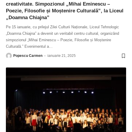
creativitate. Simpozionul „Mihai Eminescu –
Poezie, Filosofie și Moștenire Culturală”, la Liceul
„Doamna Chiajna”
Pe 15 ianuarie, cu prilejul Zilei Culturii Naționale, Liceul Tehnologic
„Doamna Chiajna” a devenit un veritabil centru cultural, organizând
simpozionul „Mihai Eminescu – Poezie, Filosofie și Moștenire
Culturală.” Evenimentul a
…
Popescu Carmen
ianuarie 21, 2025