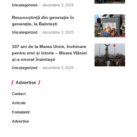
Uncategorized
decembrie 3, 2025
Recunoștință din generație în
generație, la Balotești
Uncategorized
decembrie 3, 2025
107 ani de la Marea Unire, închinare
pentru eroi și istorie – Moara Vlăsiei
și-a onorat înaintașii
Uncategorized
decembrie 3, 2025
Advertise
Contact
Articole
Complaint
Advertise