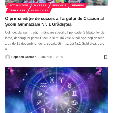
ACTUALITATE
DIVERSE
EDUCATIE
REGIUNI
TIMP LIBER
ULTIMA ORA
O primă ediție de succes a Târgului de Crăciun al
Școlii Gimnaziale Nr. 1 Grădiștea
Colinde, dansuri, tradiții, mâncare specifică perioadei Sărbătorilor de
iarnă, decorațiuni pentruCrăciun și multă voie bună! Așa poți descrie
ziua de 18 decembrie, de la Școala Gimnazială Nr.1 Grădiștea, care
a
…
Popescu Carmen
ianuarie 8, 2025