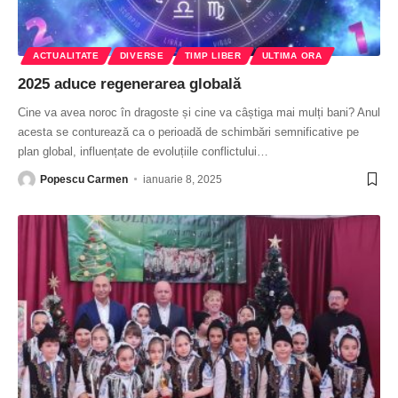
ACTUALITATE
DIVERSE
TIMP LIBER
ULTIMA ORA
2025 aduce regenerarea globală
Cine va avea noroc în dragoste și cine va câștiga mai mulți bani? Anul
acesta se conturează ca o perioadă de schimbări semnificative pe
plan global, influențate de evoluțiile conflictului
…
Popescu Carmen
ianuarie 8, 2025