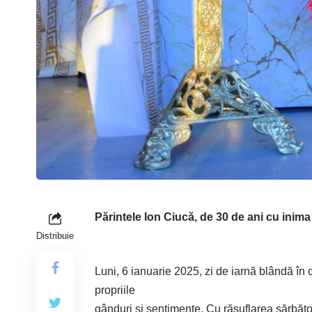
Părintele Ion Ciucă, de 30 de ani cu inima 
Distribuie
Luni, 6 ianuarie 2025, zi de iarnă blândă în 
propriile
gânduri și sentimente. Cu răsuflarea sărbăto