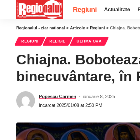
Regiuni
Actualitate
P
Regionalul - ziar national
>
Articole
>
Regiuni
>
Chiajna. Bobote
REGIUNI
RELIGIE
ULTIMA ORA
Chiajna. Boboteaza
binecuvântare, în
Popescu Carmen
ianuarie 8, 2025
Incarcat 2025/01/08 at 2:59 PM