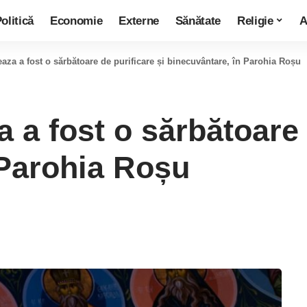
olitică
Economie
Externe
Sănătate
Religie
A
aza a fost o sărbătoare de purificare și binecuvântare, în Parohia Roșu
 a fost o sărbătoare 
 Parohia Roșu