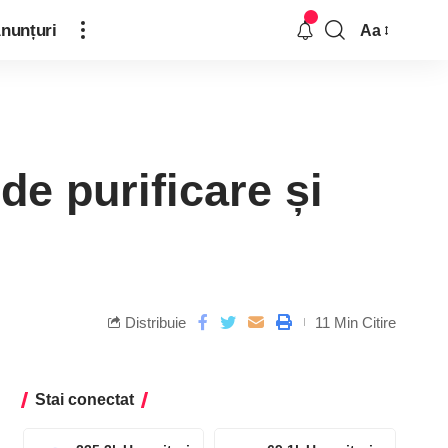
nunțuri
Aa
de purificare și
Distribuie
11 Min Citire
Stai conectat