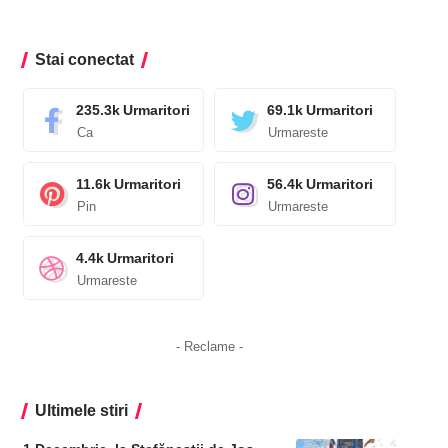
Stai conectat
235.3k
Urmaritori
69.1k
Urmaritori
Ca
Urmareste
11.6k
Urmaritori
56.4k
Urmaritori
Pin
Urmareste
4.4k
Urmaritori
Urmareste
- Reclame -
Ultimele stiri