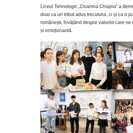
Liceul Tehnologic „Doamna Chiajna” a demons
doar ca un tribut adus trecutului, ci și ca o 
românești, învățând despre valorile care ne d
și emoționantă.