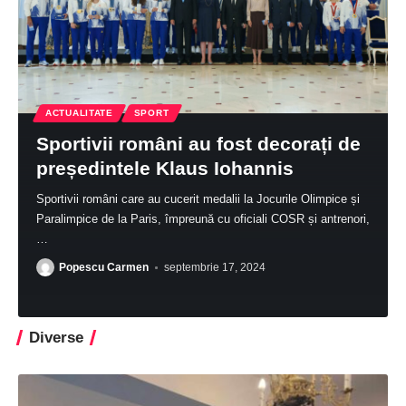
ACTUALITATE
SPORT
Sportivii români au fost decorați de
președintele Klaus Iohannis
Sportivii români care au cucerit medalii la Jocurile Olimpice și
Paralimpice de la Paris, împreună cu oficiali COSR și antrenori,
…
Popescu Carmen
septembrie 17, 2024
Diverse