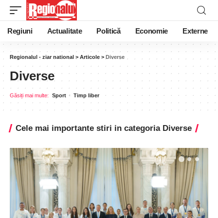
Regiuni
Actualitate
Politică
Economie
Externe
Regionalul - ziar national
>
Articole
>
Diverse
Diverse
Găsiți mai multe:
Sport
Timp liber
Cele mai importante stiri in categoria Diverse