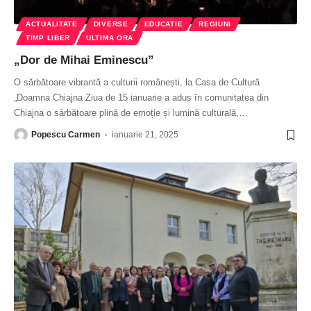
ACTUALITATE
DIVERSE
EDUCATIE
REGIUNI
TIMP LIBER
ULTIMA ORA
„Dor de Mihai Eminescu”
O sărbătoare vibrantă a culturii românești, la Casa de Cultură
„Doamna Chiajna Ziua de 15 ianuarie a adus în comunitatea din
Chiajna o sărbătoare plină de emoție și lumină culturală,
…
Popescu Carmen
ianuarie 21, 2025