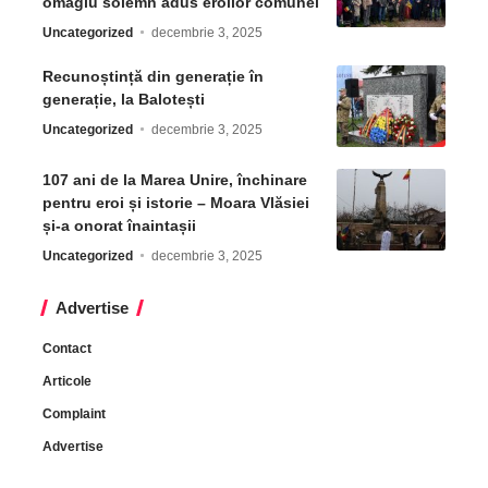
omagiu solemn adus eroilor comunei
Uncategorized
decembrie 3, 2025
Recunoștință din generație în
generație, la Balotești
Uncategorized
decembrie 3, 2025
107 ani de la Marea Unire, închinare
pentru eroi și istorie – Moara Vlăsiei
și-a onorat înaintașii
Uncategorized
decembrie 3, 2025
Advertise
Contact
Articole
Complaint
Advertise