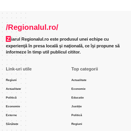
/Regionalul.ro/
Ziarul Regionalul.ro este produsul unei echipe cu
experienţă în presa locală şi naţională, ce îşi propune să
informeze în timp util publicul cititor.
Link-uri utile
Top categorii
Regiuni
Actualitate
Actualitate
Economie
Politică
Educatie
Economie
Justiție
Externe
Politică
Sănătate
Regiuni