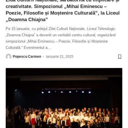
creativitate. Simpozionul „Mihai Eminescu –
Poezie, Filosofie și Moștenire Culturală”, la Liceul
„Doamna Chiajna”
Pe 15 ianuarie, cu prilejul Zilei Culturii Naționale, Liceul Tehnologic
„Doamna Chiajna” a devenit un veritabil centru cultural, organizând
simpozionul „Mihai Eminescu – Poezie, Filosofie și Moștenire
Culturală.” Evenimentul a
…
Popescu Carmen
ianuarie 21, 2025