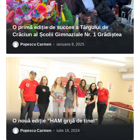
O primă ediție de succes a Târgului de
Crăciun al Școlii Gimnaziale Nr. 1 Grădiștea
Popescu Carmen
ianuarie 8, 2025
O nouă ediție ”HAM grijă de tine!”
Popescu Carmen
iulie 16, 2024