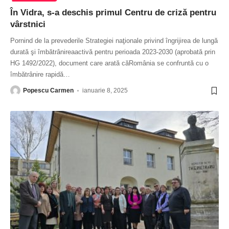
În Vidra, s-a deschis primul Centru de criză pentru
vârstnici
Pornind de la prevederile Strategiei naţionale privind îngrijirea de lungă
durată şi îmbătrânireaactivă pentru perioada 2023-2030 (aprobată prin
HG 1492/2022), document care arată căRomânia se confruntă cu o
îmbătrânire rapidă
…
Popescu Carmen
ianuarie 8, 2025