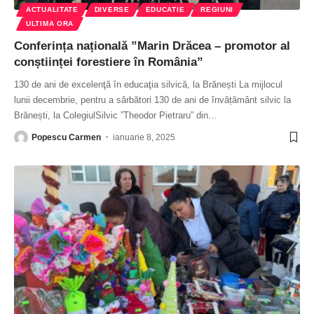
ACTUALITATE
DIVERSE
EDUCATIE
REGIUNI
ULTIMA ORA
Conferința națională ”Marin Drăcea – promotor al
conștiinței forestiere în România”
130 de ani de excelenţă în educaţia silvică, la Brănești La mijlocul
lunii decembrie, pentru a sărbători 130 de ani de învățământ silvic la
Brănești, la ColegiulSilvic ”Theodor Pietraru” din
…
Popescu Carmen
ianuarie 8, 2025