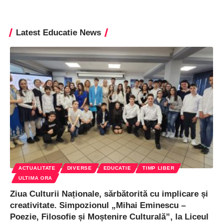
Latest Educatie News
ACTUALITATE
DIVERSE
EDUCATIE
TIMP LIBER
ULTIMA ORA
Ziua Culturii Naționale, sărbătorită cu implicare și
creativitate. Simpozionul „Mihai Eminescu –
Poezie, Filosofie și Moștenire Culturală”, la Liceul