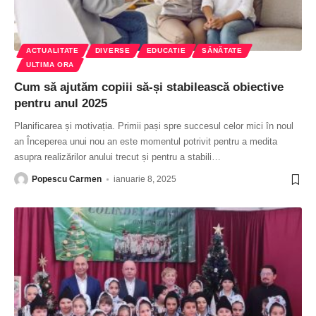
ACTUALITATE
DIVERSE
EDUCATIE
SĂNĂTATE
ULTIMA ORA
Cum să ajutăm copiii să-și stabilească obiective
pentru anul 2025
Planificarea și motivația. Primii pași spre succesul celor mici în noul
an Începerea unui nou an este momentul potrivit pentru a medita
asupra realizărilor anului trecut și pentru a stabili
…
Popescu Carmen
ianuarie 8, 2025