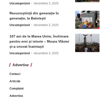
Uncategorized
decembrie 3, 2025
Recunoștință din generație în
generație, la Balotești
Uncategorized
decembrie 3, 2025
107 ani de la Marea Unire, închinare
pentru eroi și istorie – Moara Vlăsiei
și-a onorat înaintașii
Uncategorized
decembrie 3, 2025
Advertise
Contact
Articole
Complaint
Advertise