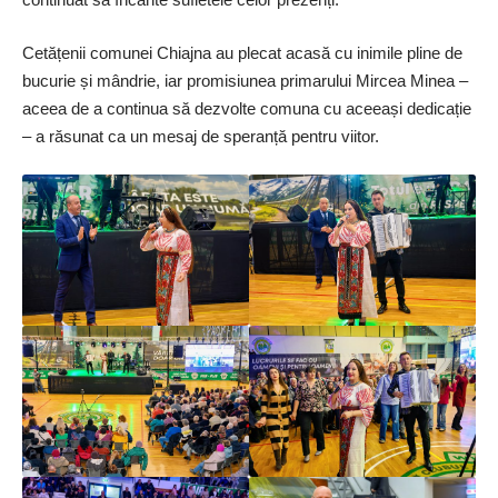
Cetățenii comunei Chiajna au plecat acasă cu inimile pline de
bucurie și mândrie, iar promisiunea primarului Mircea Minea –
aceea de a continua să dezvolte comuna cu aceeași dedicație
– a răsunat ca un mesaj de speranță pentru viitor.