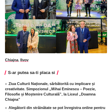
Chiajna
,
Ilvov
S-ar putea sa-ti placa si
Ziua Culturii Naționale, sărbătorită cu implicare și
creativitate. Simpozionul „Mihai Eminescu – Poezie,
Filosofie și Moștenire Culturală”, la Liceul „Doamna
Chiajna”
Alegătorii din străinătate se pot înregistra online pentru