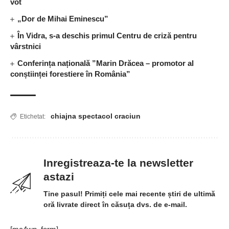
vot
„Dor de Mihai Eminescu”
În Vidra, s-a deschis primul Centru de criză pentru
vârstnici
Conferința națională ”Marin Drăcea – promotor al
conștiinței forestiere în România”
chiajna spectacol craciun
Etichetat:
Inregistreaza-te la newsletter
astazi
Tine pasul! Primiți cele mai recente știri de ultimă
oră livrate direct în căsuța dvs. de e-mail.