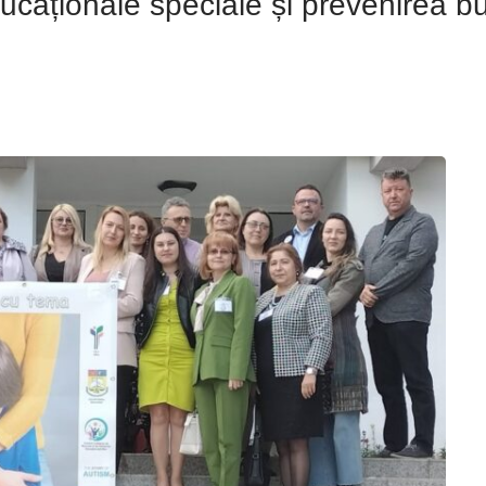
ducaționale speciale și prevenirea bul