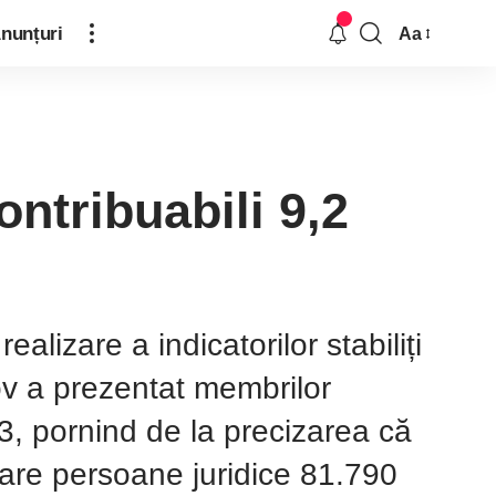
nunțuri
Aa
ontribuabili 9,2
alizare a indicatorilor stabiliți
ov a prezentat membrilor
3, pornind de la precizarea că
 care persoane juridice 81.790