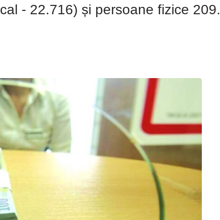
fiscal - 22.716) și persoane fizice 209