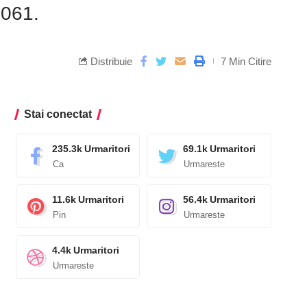
.061.
Distribuie
7 Min Citire
Stai conectat
235.3k
Urmaritori
69.1k
Urmaritori
Ca
Urmareste
11.6k
Urmaritori
56.4k
Urmaritori
Pin
Urmareste
4.4k
Urmaritori
Urmareste