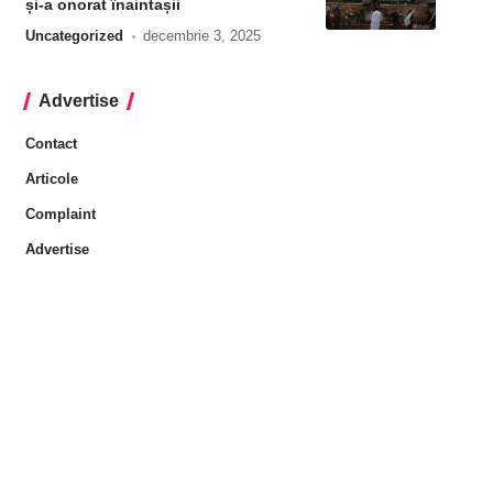
și-a onorat înaintașii
Uncategorized
decembrie 3, 2025
Advertise
Contact
Articole
Complaint
Advertise