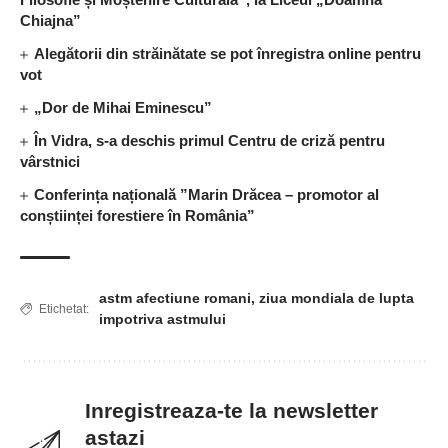
Chiajna”
Alegătorii din străinătate se pot înregistra online pentru
vot
„Dor de Mihai Eminescu”
În Vidra, s-a deschis primul Centru de criză pentru
vârstnici
Conferința națională ”Marin Drăcea – promotor al
conștiinței forestiere în România”
astm afectiune romani
,
ziua mondiala de lupta
Etichetat:
impotriva astmului
Inregistreaza-te la newsletter
astazi