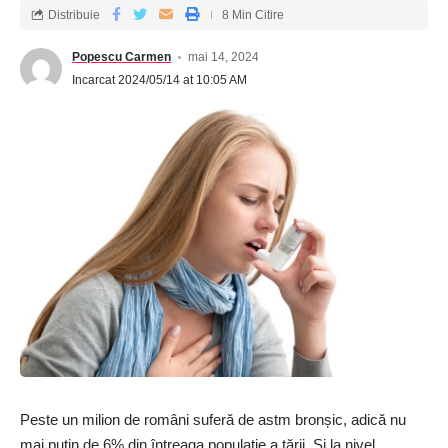
Distribuie
8 Min Citire
Popescu Carmen
mai 14, 2024
Incarcat 2024/05/14 at 10:05 AM
Peste un milion de români suferă de astm bronșic, adică nu
mai puțin de 6% din întreaga populație a țării. Și la nivel