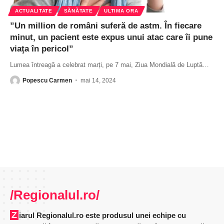
ACTUALITATE
SĂNĂTATE
ULTIMA ORA
”Un million de români suferă de astm. În fiecare
minut, un pacient este expus unui atac care îi pune
viaţa în pericol”
Lumea întreagă a celebrat marți, pe 7 mai, Ziua Mondială de Luptă
…
Popescu Carmen
mai 14, 2024
/Regionalul.ro/
Ziarul Regionalul.ro este produsul unei echipe cu