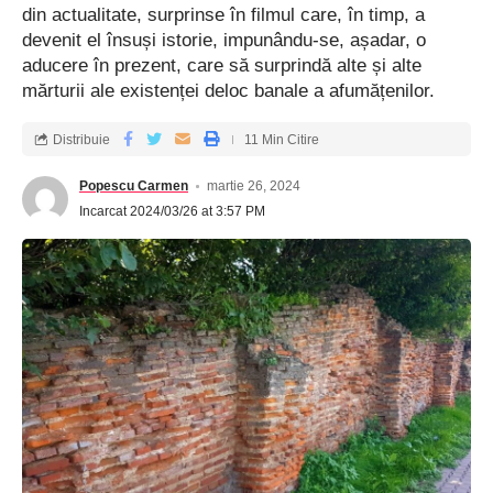
din actualitate, surprinse în filmul care, în timp, a
devenit el însuși istorie, impunân­du-se, așadar, o
aducere în prezent, care să surprindă alte și alte
mărturii ale existenței deloc banale a afumățenilor.
Distribuie
11 Min Citire
Popescu Carmen
martie 26, 2024
Incarcat 2024/03/26 at 3:57 PM