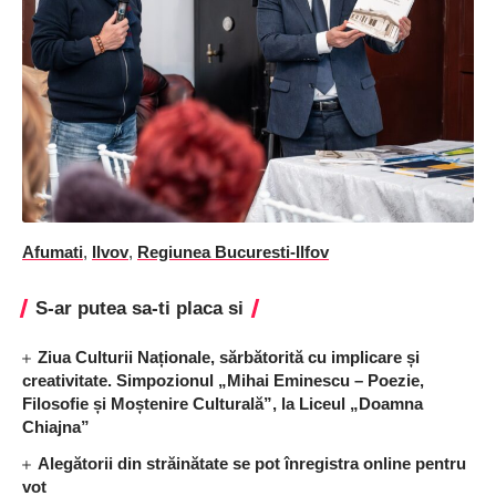
Afumati
,
Ilvov
,
Regiunea Bucuresti-Ilfov
S-ar putea sa-ti placa si
Ziua Culturii Naționale, sărbătorită cu implicare și
creativitate. Simpozionul „Mihai Eminescu – Poezie,
Filosofie și Moștenire Culturală”, la Liceul „Doamna
Chiajna”
Alegătorii din străinătate se pot înregistra online pentru
vot