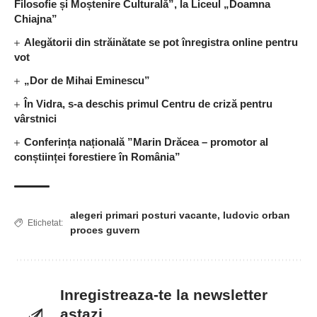
Filosofie și Moștenire Culturală”, la Liceul „Doamna
Chiajna”
Alegătorii din străinătate se pot înregistra online pentru
vot
„Dor de Mihai Eminescu”
În Vidra, s-a deschis primul Centru de criză pentru
vârstnici
Conferința națională ”Marin Drăcea – promotor al
conștiinței forestiere în România”
alegeri primari posturi vacante
,
ludovic orban
Etichetat:
proces guvern
Inregistreaza-te la newsletter
astazi