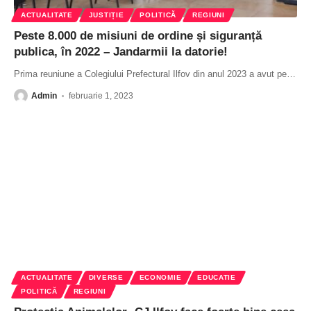
ACTUALITATE
JUSTIȚIE
POLITICĂ
REGIUNI
Peste 8.000 de misiuni de ordine și siguranță
publica, în 2022 – Jandarmii la datorie!
Prima reuniune a Colegiului Prefectural Ilfov din anul 2023 a avut pe
…
Admin
februarie 1, 2023
ACTUALITATE
DIVERSE
ECONOMIE
EDUCATIE
POLITICĂ
REGIUNI