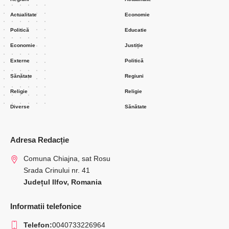
Actualitate
Economie
Politică
Educatie
Economie
Justiție
Externe
Politică
Sănătate
Regiuni
Religie
Religie
Diverse
Sănătate
Adresa Redacție
Comuna Chiajna, sat Rosu
Srada Crinului nr. 41
Județul Ilfov, Romania
Informatii telefonice
Telefon:
0040733226964