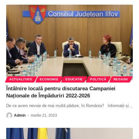
ACTUALITATE
ECONOMIE
EDUCATIE
POLITICĂ
REGIUNI
Întâlnire locală pentru discutarea Campaniei
Naționale de Împăduriri 2022-2026
De ce avem nevoie de mai multă pădure, în România? Informații și
…
Admin
martie 21, 2023