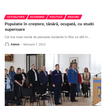
ACTUALITATE
ECONOMIE
POLITICĂ
REGIUNI
Populatie în creștere, tânără, ocupată, cu studii
superioare
Cel mai mare număr de persoane rezidente în Ilfov se află în
…
Admin
februarie 7, 2023