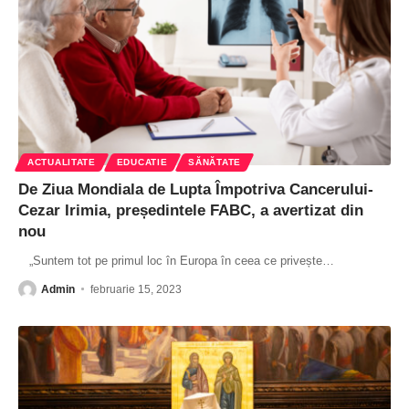
ACTUALITATE
EDUCATIE
SĂNĂTATE
De Ziua Mondiala de Lupta Împotriva Cancerului-
Cezar Irimia, președintele FABC, a avertizat din
nou
„Suntem tot pe primul loc în Europa în ceea ce privește
…
Admin
februarie 15, 2023