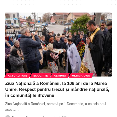
ACTUALITATE
EDUCATIE
REGIUNI
ULTIMA ORA
Ziua Națională a României, la 106 ani de la Marea
Unire. Respect pentru trecut și mândrie națională,
în comunitățile ilfovene
Ziua Națională a României, serbată pe 1 Decembrie, a coincis anul
acesta
…