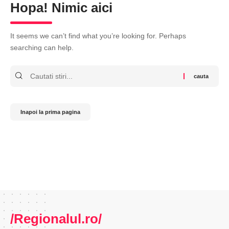
Hopa! Nimic aici
It seems we can’t find what you’re looking for. Perhaps
searching can help.
Cauta
Inapoi la prima pagina
/Regionalul.ro/