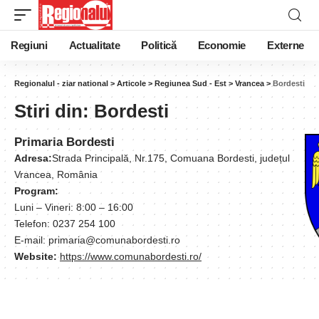
Regiuni
Actualitate
Politică
Economie
Externe
Regionalul - ziar national
>
Articole
>
Regiunea Sud - Est
>
Vrancea
>
Bordesti
Stiri din:
Bordesti
Primaria Bordesti
Adresa:
Strada Principală, Nr.175, Comuana Bordesti, județul
Vrancea, România
Program:
Luni – Vineri: 8:00 – 16:00
Telefon: 0237 254 100
E-mail: primaria@comunabordesti.ro
Website:
https://www.comunabordesti.ro/