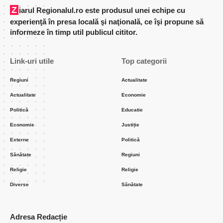
Ziarul Regionalul.ro este produsul unei echipe cu
experienţă în presa locală şi naţională, ce îşi propune să
informeze în timp util publicul cititor.
Link-uri utile
Top categorii
Regiuni
Actualitate
Actualitate
Economie
Politică
Educatie
Economie
Justiție
Externe
Politică
Sănătate
Regiuni
Religie
Religie
Diverse
Sănătate
Adresa Redacție