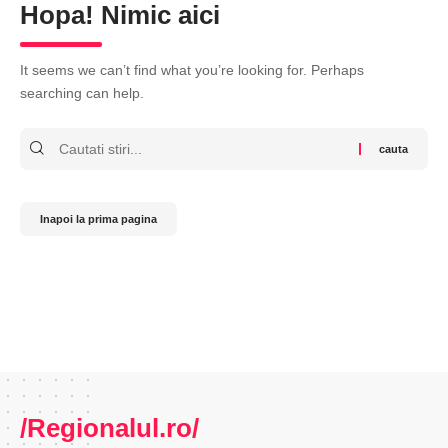
Hopa! Nimic aici
It seems we can’t find what you’re looking for. Perhaps
searching can help.
Cauta
Inapoi la prima pagina
/Regionalul.ro/