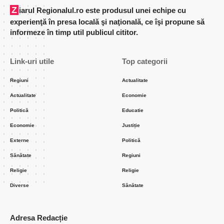
Ziarul Regionalul.ro este produsul unei echipe cu
experienţă în presa locală şi naţională, ce îşi propune să
informeze în timp util publicul cititor.
Link-uri utile
Top categorii
Regiuni
Actualitate
Actualitate
Economie
Politică
Educatie
Economie
Justiție
Externe
Politică
Sănătate
Regiuni
Religie
Religie
Diverse
Sănătate
Adresa Redacție