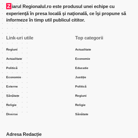
Ziarul Regionalul.ro este produsul unei echipe cu
experienţă în presa locală şi naţională, ce îşi propune să
informeze în timp util publicul cititor.
Link-uri utile
Top categorii
Regiuni
Actualitate
Actualitate
Economie
Politică
Educatie
Economie
Justiție
Externe
Politică
Sănătate
Regiuni
Religie
Religie
Diverse
Sănătate
Adresa Redacție