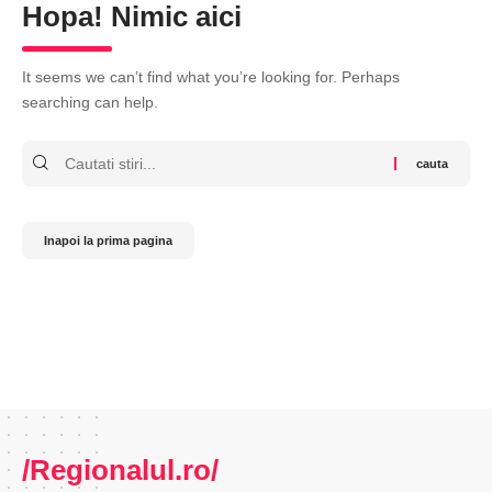
Hopa! Nimic aici
It seems we can’t find what you’re looking for. Perhaps
searching can help.
Cauta
Inapoi la prima pagina
/Regionalul.ro/