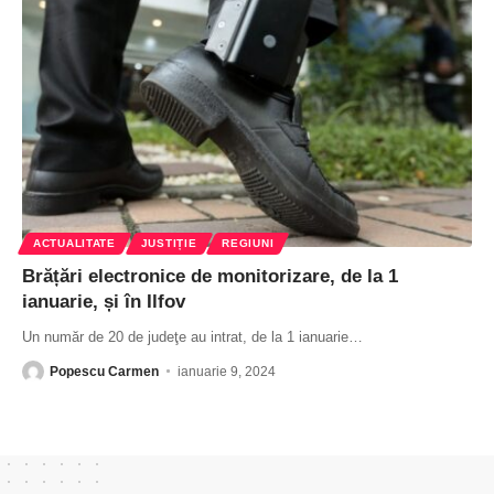
ACTUALITATE
JUSTIȚIE
REGIUNI
Brățări electronice de monitorizare, de la 1
ianuarie, și în Ilfov
Un număr de 20 de judeţe au intrat, de la 1 ianuarie
…
Popescu Carmen
ianuarie 9, 2024