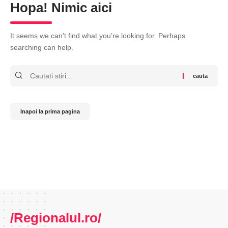
Hopa! Nimic aici
It seems we can’t find what you’re looking for. Perhaps
searching can help.
Cauta
Inapoi la prima pagina
/Regionalul.ro/