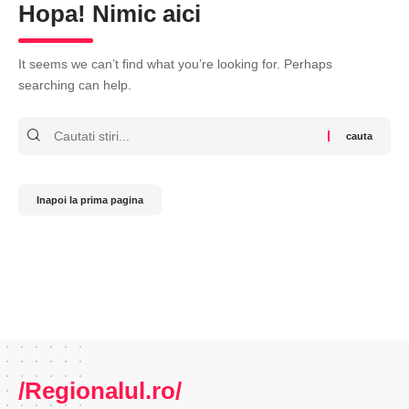
Hopa! Nimic aici
It seems we can’t find what you’re looking for. Perhaps
searching can help.
Cauta
Inapoi la prima pagina
/Regionalul.ro/