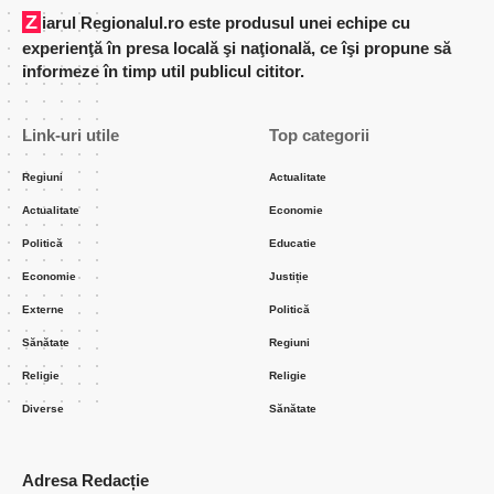
Ziarul Regionalul.ro este produsul unei echipe cu
experienţă în presa locală şi naţională, ce îşi propune să
informeze în timp util publicul cititor.
Link-uri utile
Top categorii
Regiuni
Actualitate
Actualitate
Economie
Politică
Educatie
Economie
Justiție
Externe
Politică
Sănătate
Regiuni
Religie
Religie
Diverse
Sănătate
Adresa Redacție