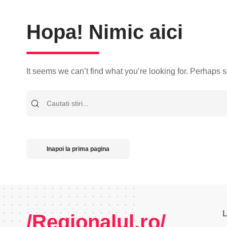
Hopa! Nimic aici
It seems we can’t find what you’re looking for. Perhaps 
Cauta
Inapoi la prima pagina
L
/Regionalul.ro/