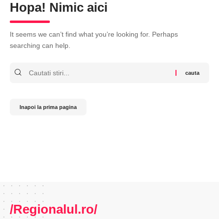
Hopa! Nimic aici
It seems we can’t find what you’re looking for. Perhaps
searching can help.
Cauta
Inapoi la prima pagina
/Regionalul.ro/