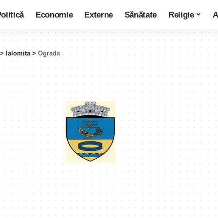
olitică
Economie
Externe
Sănătate
Religie
A
>
Ialomita
>
Ograda