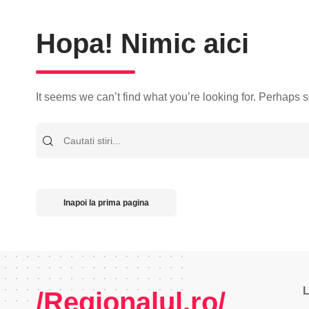
Hopa! Nimic aici
It seems we can’t find what you’re looking for. Perhaps 
Cauta
Inapoi la prima pagina
L
/Regionalul.ro/