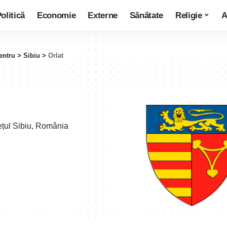
olitică
Economie
Externe
Sănătate
Religie
A
entru
>
Sibiu
>
Orlat
ețul Sibiu, România