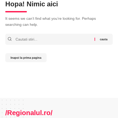
Hopa! Nimic aici
It seems we can’t find what you’re looking for. Perhaps
searching can help.
Cauta
Inapoi la prima pagina
/Regionalul.ro/