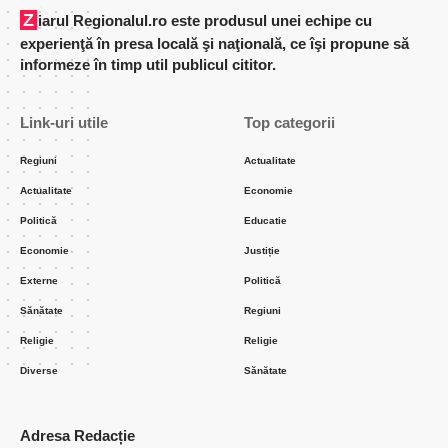
Ziarul Regionalul.ro este produsul unei echipe cu
experienţă în presa locală şi naţională, ce îşi propune să
informeze în timp util publicul cititor.
Link-uri utile
Top categorii
Regiuni
Actualitate
Actualitate
Economie
Politică
Educatie
Economie
Justiție
Externe
Politică
Sănătate
Regiuni
Religie
Religie
Diverse
Sănătate
Adresa Redacție