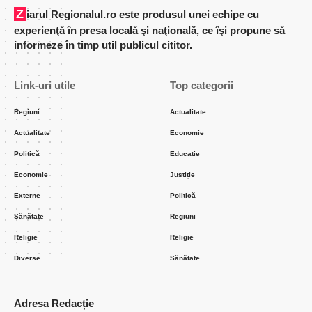
Ziarul Regionalul.ro este produsul unei echipe cu
experienţă în presa locală şi naţională, ce îşi propune să
informeze în timp util publicul cititor.
Link-uri utile
Top categorii
Regiuni
Actualitate
Actualitate
Economie
Politică
Educatie
Economie
Justiție
Externe
Politică
Sănătate
Regiuni
Religie
Religie
Diverse
Sănătate
Adresa Redacție