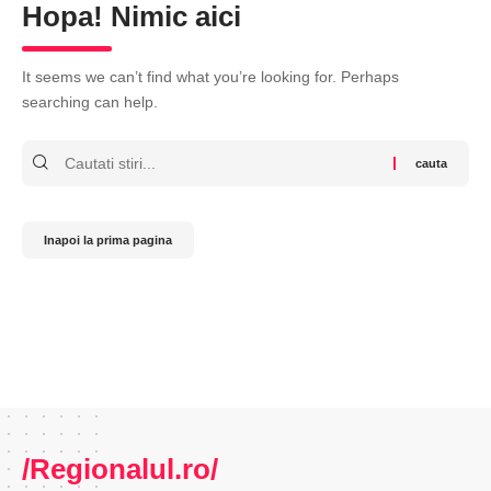
Hopa! Nimic aici
It seems we can’t find what you’re looking for. Perhaps
searching can help.
Cauta
Inapoi la prima pagina
/Regionalul.ro/