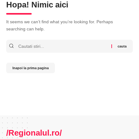
Hopa! Nimic aici
It seems we can’t find what you’re looking for. Perhaps
searching can help.
Cauta
Inapoi la prima pagina
/Regionalul.ro/