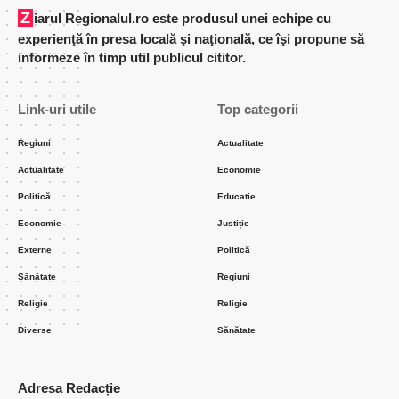
Ziarul Regionalul.ro este produsul unei echipe cu
experienţă în presa locală şi naţională, ce îşi propune să
informeze în timp util publicul cititor.
Link-uri utile
Top categorii
Regiuni
Actualitate
Actualitate
Economie
Politică
Educatie
Economie
Justiție
Externe
Politică
Sănătate
Regiuni
Religie
Religie
Diverse
Sănătate
Adresa Redacție