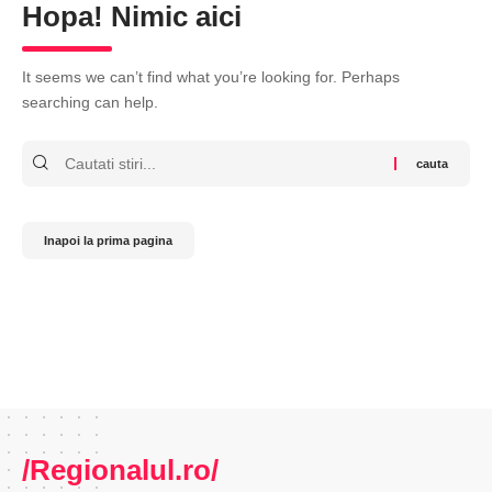
Hopa! Nimic aici
It seems we can’t find what you’re looking for. Perhaps
searching can help.
Cauta
Inapoi la prima pagina
/Regionalul.ro/