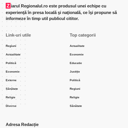
Ziarul Regionalul.ro este produsul unei echipe cu
experienţă în presa locală şi naţională, ce îşi propune să
informeze în timp util publicul cititor.
Link-uri utile
Top categorii
Regiuni
Actualitate
Actualitate
Economie
Politică
Educatie
Economie
Justiție
Externe
Politică
Sănătate
Regiuni
Religie
Religie
Diverse
Sănătate
Adresa Redacție