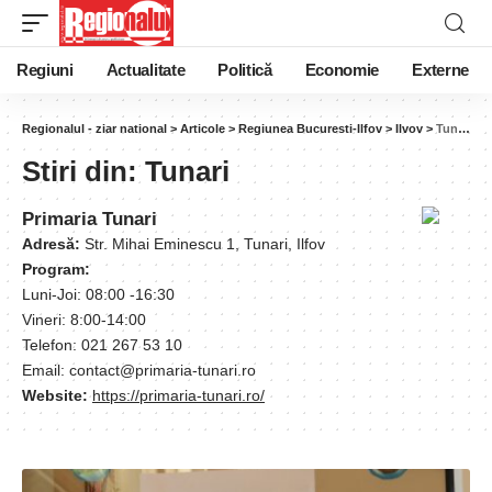
Regiuni
Actualitate
Politică
Economie
Externe
Regionalul - ziar national
>
Articole
>
Regiunea Bucuresti-Ilfov
>
Ilvov
>
Tunari
Stiri din:
Tunari
Primaria Tunari
Adresă:
Str. Mihai Eminescu 1, Tunari, Ilfov
Program:
Luni-Joi: 08:00 -16:30
Vineri: 8:00-14:00
Telefon: 021 267 53 10
Email: contact@primaria-tunari.ro
Website:
https://primaria-tunari.ro/