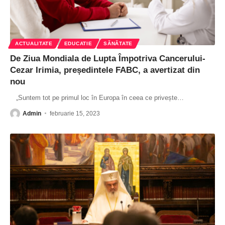
ACTUALITATE
EDUCATIE
SĂNĂTATE
De Ziua Mondiala de Lupta Împotriva Cancerului-
Cezar Irimia, președintele FABC, a avertizat din
nou
„Suntem tot pe primul loc în Europa în ceea ce privește
…
Admin
februarie 15, 2023