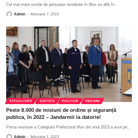
Cel mai mare număr de persoane rezidente în Ilfov se află în
…
Admin
februarie 7, 2023
ACTUALITATE
JUSTIȚIE
POLITICĂ
REGIUNI
Peste 8.000 de misiuni de ordine și siguranță
publica, în 2022 – Jandarmii la datorie!
Prima reuniune a Colegiului Prefectural Ilfov din anul 2023 a avut pe
…
Admin
februarie 1, 2023