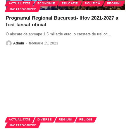
ACTUALITATE
ECONOMIE
EDUCATIE
POLITICĂ
REGIUNI
UNCATEGORIZED
Programul Regional București- Ilfov 2021-2027 a
fost lansat oficial
O alocare de aproape 1,5 miliarde euro, o creștere de trei ori
…
Admin
februarie 15, 2023
ACTUALITATE
DIVERSE
REGIUNI
RELIGIE
UNCATEGORIZED