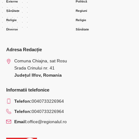
Externe
Politică
Sănătate
Regiuni
Religie
Religie
Diverse
Sănătate
Adresa Redacție
Comuna Chiajna, sat Rosu
Srada Crinului nr. 41
Județul Ilfov, Romania
Informatii telefonice
Telefon:
0040733226964
Telefon:
0040733226964
Email:
office@regionalul.ro