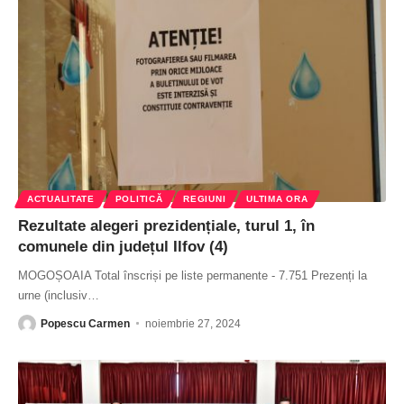
ACTUALITATE
POLITICĂ
REGIUNI
ULTIMA ORA
Rezultate alegeri prezidențiale, turul 1, în
comunele din județul Ilfov (4)
MOGOȘOAIA Total înscriși pe liste permanente - 7.751 Prezenți la
urne (inclusiv
…
Popescu Carmen
noiembrie 27, 2024