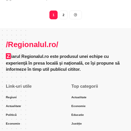
1
2
/Regionalul.ro/
Ziarul Regionalul.ro este produsul unei echipe cu
experienţă în presa locală şi naţională, ce îşi propune să
informeze în timp util publicul cititor.
Link-uri utile
Top categorii
Regiuni
Actualitate
Actualitate
Economie
Politică
Educatie
Economie
Justiție