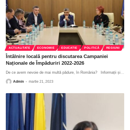
ACTUALITATE
ECONOMIE
EDUCATIE
POLITICĂ
REGIUNI
Întâlnire locală pentru discutarea Campaniei
Naționale de Împăduriri 2022-2026
De ce avem nevoie de mai multă pădure, în România? Informații și
…
Admin
martie 21, 2023