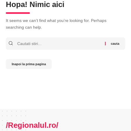
Hopa! Nimic aici
It seems we can’t find what you’re looking for. Perhaps
searching can help.
Cauta
Inapoi la prima pagina
/Regionalul.ro/