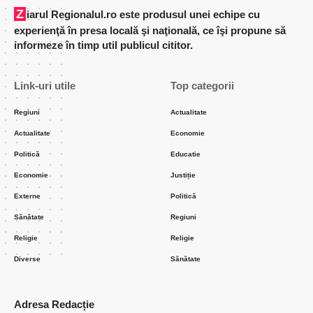
Ziarul Regionalul.ro este produsul unei echipe cu
experienţă în presa locală şi naţională, ce îşi propune să
informeze în timp util publicul cititor.
Link-uri utile
Top categorii
Regiuni
Actualitate
Actualitate
Economie
Politică
Educatie
Economie
Justiție
Externe
Politică
Sănătate
Regiuni
Religie
Religie
Diverse
Sănătate
Adresa Redacție