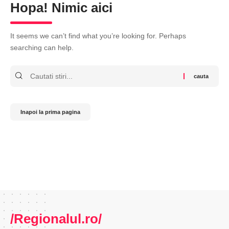
Hopa! Nimic aici
It seems we can’t find what you’re looking for. Perhaps
searching can help.
Cauta
Inapoi la prima pagina
/Regionalul.ro/