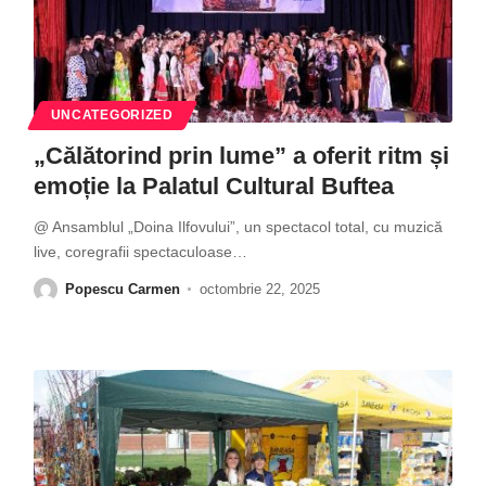
UNCATEGORIZED
„Călătorind prin lume” a oferit ritm și
emoție la Palatul Cultural Buftea
@ Ansamblul „Doina Ilfovului”, un spectacol total, cu muzică
live, coregrafii spectaculoase
…
Popescu Carmen
octombrie 22, 2025