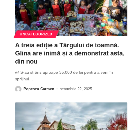
UNCATEGORIZED
A treia ediție a Târgului de toamnă.
Glina are inimă și a demonstrat asta,
din nou
@ S-au strâns aproape 35.000 de lei pentru a veni în
sprijinul
…
Popescu Carmen
octombrie 22, 2025