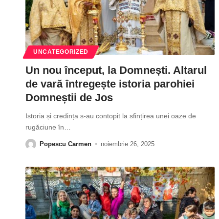
UNCATEGORIZED
Un nou început, la Domnești. Altarul
de vară întregește istoria parohiei
Domneștii de Jos
Istoria și credința s-au contopit la sfințirea unei oaze de
rugăciune în
…
Popescu Carmen
noiembrie 26, 2025