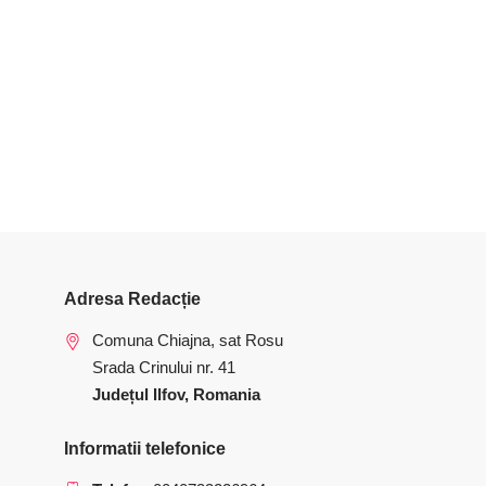
Adresa Redacție
Comuna Chiajna, sat Rosu
Srada Crinului nr. 41
Județul Ilfov, Romania
Informatii telefonice