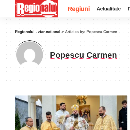
Regiuni
Actualitate
P
Regionalul - ziar national
>
Articles by: Popescu Carmen
Popescu Carmen