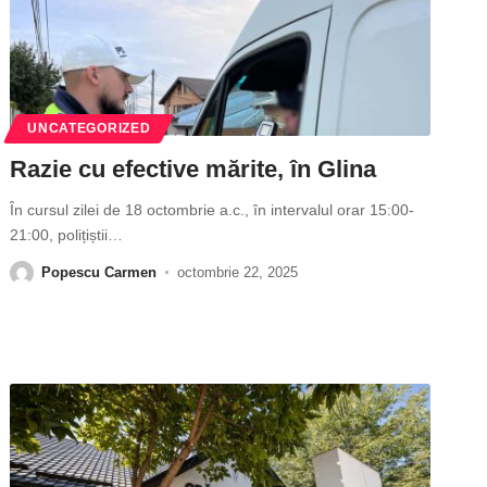
UNCATEGORIZED
Razie cu efective mărite, în Glina
În cursul zilei de 18 octombrie a.c., în intervalul orar 15:00-
21:00, polițiștii
…
Popescu Carmen
octombrie 22, 2025