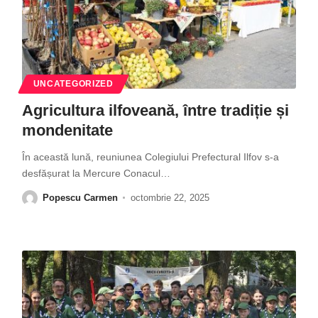
UNCATEGORIZED
Agricultura ilfoveană, între tradiție și
mondenitate
În această lună, reuniunea Colegiului Prefectural Ilfov s-a
desfășurat la Mercure Conacul
…
Popescu Carmen
octombrie 22, 2025