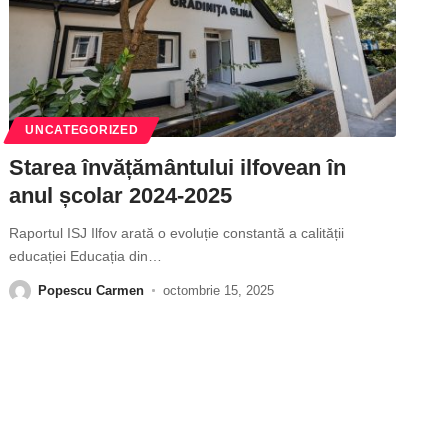
UNCATEGORIZED
Starea învățământului ilfovean în
anul școlar 2024-2025
Raportul ISJ Ilfov arată o evoluție constantă a calității
educației Educația din
…
Popescu Carmen
octombrie 15, 2025