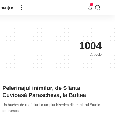
nunțuri
1004
Articole
Pelerinajul inimilor, de Sfânta
Cuvioasă Parascheva, la Buftea
Un buchet de rugăciuni a umplut biserica din cartierul Studio
de frumos
…