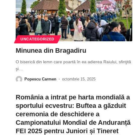
UNCATEGORIZED
Minunea din Bragadiru
O biserică din lemn care poartă în ea adierea Raiului, sfinţită
şi
…
Popescu Carmen
octombrie 15, 2025
România a intrat pe harta mondială a
sportului ecvestru: Buftea a găzduit
ceremonia de deschidere a
Campionatului Mondial de Anduranță
FEI 2025 pentru Juniori și Tineret