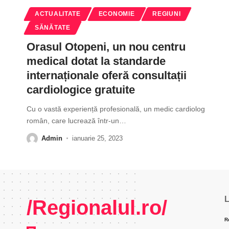
ACTUALITATE
ECONOMIE
REGIUNI
SĂNĂTATE
Orasul Otopeni, un nou centru
medical dotat la standarde
internaționale oferă consultații
cardiologice gratuite
Cu o vastă experiență profesională, un medic cardiolog
român, care lucrează într-un
…
Admin
ianuarie 25, 2023
L
/Regionalul.ro/
R