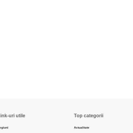
ink-uri utile
Top categorii
egiuni
Actualitate