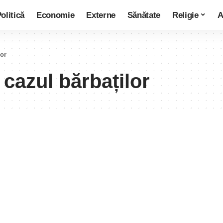
olitică
Economie
Externe
Sănătate
Religie
A
lor
 cazul bărbaților