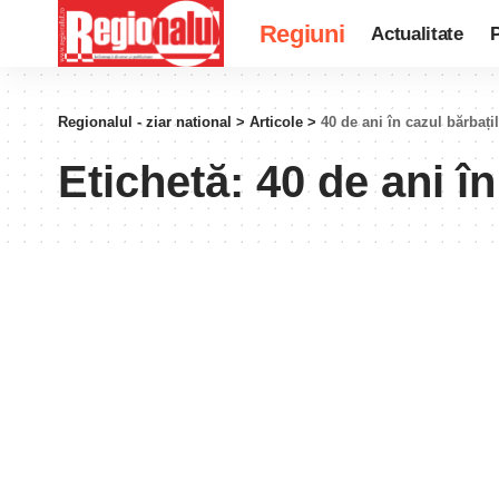
Regiuni
Actualitate
P
Regionalul - ziar national
>
Articole
>
40 de ani în cazul bărbați
Etichetă:
40 de ani în