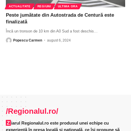
ACTUALITATE
REGIUNI
ULTIMA ORA
Peste jumătate din Autostrada de Centură este
finalizată
Încă un tronson de 10 km din A0 Sud a fost deschis
…
Popescu Carmen
august 6, 2024
/Regionalul.ro/
Ziarul Regionalul.ro este produsul unei echipe cu
experienţă în presa locală şi naţională, ce îşi propune să