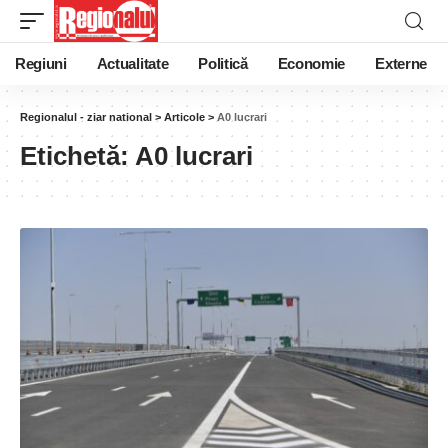
Regiuni
Actualitate
Politică
Economie
Externe
Regionalul - ziar national
>
Articole
>
A0 lucrari
Etichetă:
A0 lucrari