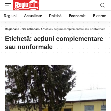
Regiuni
Actualitate
Politică
Economie
Externe
Regionalul - ziar national
>
Articole
>
acțiuni complementare sau nonformale
Etichetă:
acțiuni complementare
sau nonformale