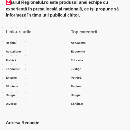
Ziarul Regionalul.ro este produsul unei echipe cu
experienţă în presa locală şi naţională, ce îşi propune să
informeze în timp util publicul cititor.
Link-uri utile
Top categorii
Regiuni
Actualitate
Actualitate
Economie
Politică
Educatie
Economie
Justiție
Externe
Politică
Sănătate
Regiuni
Religie
Religie
Diverse
Sănătate
Adresa Redacție