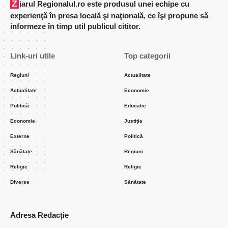
Ziarul Regionalul.ro este produsul unei echipe cu
experienţă în presa locală şi naţională, ce îşi propune să
informeze în timp util publicul cititor.
Link-uri utile
Top categorii
Regiuni
Actualitate
Actualitate
Economie
Politică
Educatie
Economie
Justiție
Externe
Politică
Sănătate
Regiuni
Religie
Religie
Diverse
Sănătate
Adresa Redacție