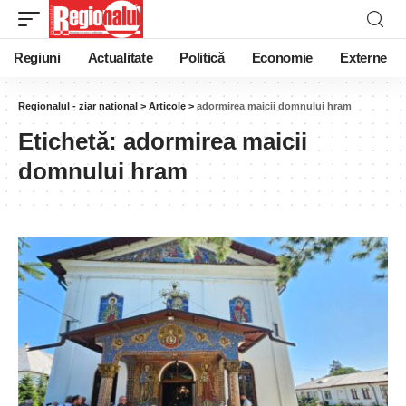
Regiuni
Actualitate
Politică
Economie
Externe
Regionalul - ziar national
>
Articole
>
adormirea maicii domnului hram
Etichetă:
adormirea maicii
domnului hram