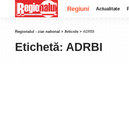
Regiuni
Actualitate
P
Regionalul - ziar national
>
Articole
>
ADRBI
Etichetă:
ADRBI