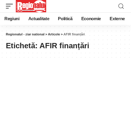
Regiuni
Actualitate
Politică
Economie
Externe
Regionalul - ziar national
>
Articole
>
AFIR finanțări
Etichetă:
AFIR finanțări