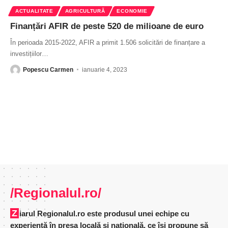
ACTUALITATE
AGRICULTURĂ
ECONOMIE
Finanțări AFIR de peste 520 de milioane de euro
În perioada 2015-2022, AFIR a primit 1.506 solicitări de finanțare a
investițiilor
…
Popescu Carmen
ianuarie 4, 2023
/Regionalul.ro/
Ziarul Regionalul.ro este produsul unei echipe cu
experienţă în presa locală şi naţională, ce îşi propune să