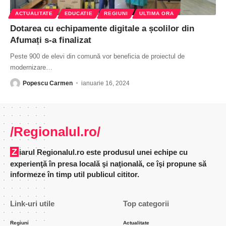
ACTUALITATE
EDUCATIE
REGIUNI
ULTIMA ORA
Dotarea cu echipamente digitale a școlilor din
Afumați s-a finalizat
Peste 900 de elevi din comună vor beneficia de proiectul de
modernizare
…
Popescu Carmen
ianuarie 16, 2024
/Regionalul.ro/
Ziarul Regionalul.ro este produsul unei echipe cu
experienţă în presa locală şi naţională, ce îşi propune să
informeze în timp util publicul cititor.
Link-uri utile
Top categorii
Regiuni
Actualitate