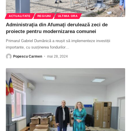
ACTUALITATE
REGIUNI
ULTIMA ORA
Administraţia din Afumaţi derulează zeci de
proiecte pentru modernizarea comunei
Primarul Gabriel Dumănică a reușit să implementeze investiții
importante, cu susținerea fondurilor
…
Popescu Carmen
mai 28, 2024