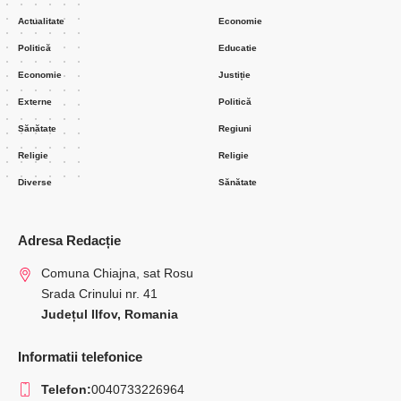
Actualitate
Economie
Politică
Educatie
Economie
Justiție
Externe
Politică
Sănătate
Regiuni
Religie
Religie
Diverse
Sănătate
Adresa Redacție
Comuna Chiajna, sat Rosu
Srada Crinului nr. 41
Județul Ilfov, Romania
Informatii telefonice
Telefon:
0040733226964