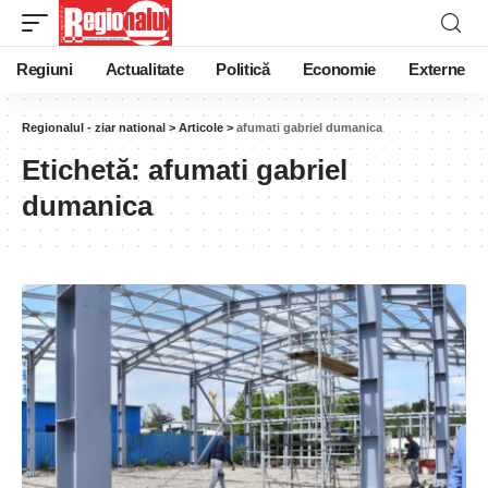
Regiuni
Actualitate
Politică
Economie
Externe
Regionalul - ziar national
>
Articole
>
afumati gabriel dumanica
Etichetă:
afumati gabriel
dumanica