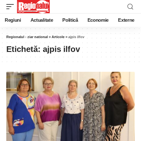
Regiuni
Actualitate
Politică
Economie
Externe
Regionalul - ziar national
>
Articole
>
ajpis ilfov
Etichetă:
ajpis ilfov