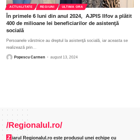
ACTUALITATE
REGIUNI
ULTIMA ORA
În primele 6 luni din anul 2024, AJPIS Ilfov a plătit
400 de milioane lei beneficiarilor de asistenţă
socială
Persoanele vârstnice au dreptul la asistenţă socială, iar aceasta se
realizează prin
…
Popescu Carmen
august 13, 2024
/Regionalul.ro/
Ziarul Regionalul.ro este produsul unei echipe cu