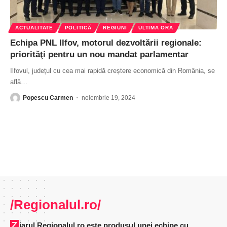
ACTUALITATE
POLITICĂ
REGIUNI
ULTIMA ORA
Echipa PNL Ilfov, motorul dezvoltării regionale:
priorităţi pentru un nou mandat parlamentar
Ilfovul, județul cu cea mai rapidă creștere economică din România, se
află
…
Popescu Carmen
noiembrie 19, 2024
/Regionalul.ro/
Ziarul Regionalul.ro este produsul unei echipe cu