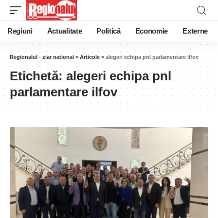
Regiuni
Actualitate
Politică
Economie
Externe
Regionalul - ziar national
>
Articole
>
alegeri echipa pnl parlamentare ilfov
Etichetă:
alegeri echipa pnl
parlamentare ilfov