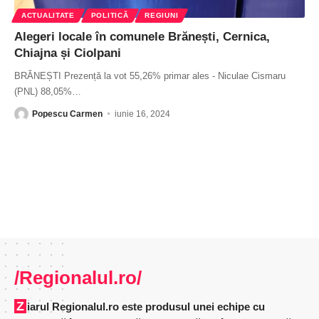
ACTUALITATE
POLITICĂ
REGIUNI
Alegeri locale în comunele Brănești, Cernica,
Chiajna și Ciolpani
BRĂNEȘTI Prezență la vot 55,26% primar ales - Niculae Cismaru
(PNL) 88,05%
…
Popescu Carmen
iunie 16, 2024
/Regionalul.ro/
Ziarul Regionalul.ro este produsul unei echipe cu