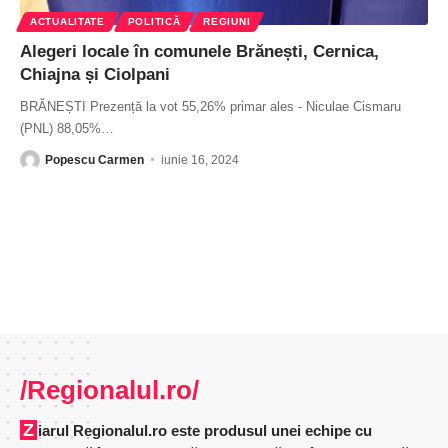
ACTUALITATE
POLITICĂ
REGIUNI
Alegeri locale în comunele Brănești, Cernica,
Chiajna și Ciolpani
BRĂNEȘTI Prezență la vot 55,26% primar ales - Niculae Cismaru
(PNL) 88,05%
…
Popescu Carmen
iunie 16, 2024
/Regionalul.ro/
Ziarul Regionalul.ro este produsul unei echipe cu