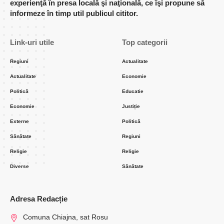
experienţă în presa locală şi naţională, ce îşi propune să
informeze în timp util publicul cititor.
Link-uri utile
Top categorii
Regiuni
Actualitate
Actualitate
Economie
Politică
Educatie
Economie
Justiție
Externe
Politică
Sănătate
Regiuni
Religie
Religie
Diverse
Sănătate
Adresa Redacție
Comuna Chiajna, sat Rosu