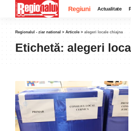
Regiuni
Actualitate
P
Regionalul - ziar national
>
Articole
>
alegeri locale chiajna
Etichetă:
alegeri loca