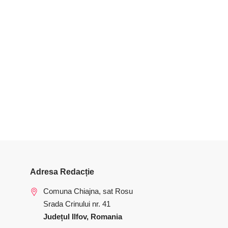
Adresa Redacție
Comuna Chiajna, sat Rosu
Srada Crinului nr. 41
Județul Ilfov, Romania