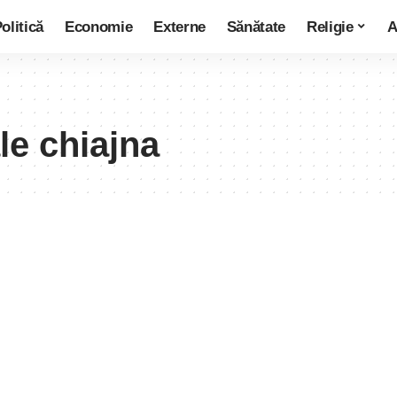
olitică
Economie
Externe
Sănătate
Religie
A
le chiajna