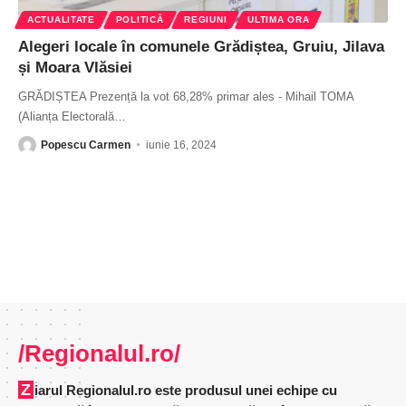
ACTUALITATE
POLITICĂ
REGIUNI
ULTIMA ORA
Alegeri locale în comunele Grădiștea, Gruiu, Jilava
și Moara Vlăsiei
GRĂDIȘTEA Prezență la vot 68,28% primar ales - Mihail TOMA
(Alianța Electorală
…
Popescu Carmen
iunie 16, 2024
/Regionalul.ro/
Ziarul Regionalul.ro este produsul unei echipe cu