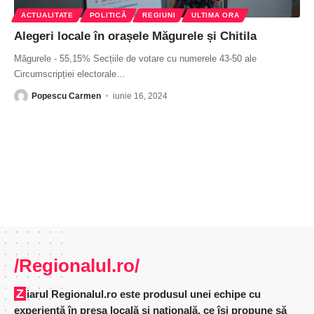
ACTUALITATE
POLITICĂ
REGIUNI
ULTIMA ORA
Alegeri locale în orașele Măgurele și Chitila
Măgurele - 55,15% Secțiile de votare cu numerele 43-50 ale
Circumscripției electorale
…
Popescu Carmen
iunie 16, 2024
/Regionalul.ro/
Ziarul Regionalul.ro este produsul unei echipe cu
experienţă în presa locală şi naţională, ce îşi propune să