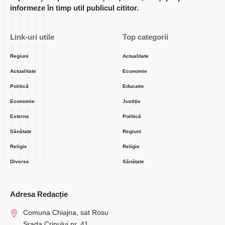
informeze în timp util publicul cititor.
Link-uri utile
Top categorii
Regiuni
Actualitate
Actualitate
Economie
Politică
Educatie
Economie
Justiție
Externe
Politică
Sănătate
Regiuni
Religie
Religie
Diverse
Sănătate
Adresa Redacție
Comuna Chiajna, sat Rosu
Srada Crinului nr. 41