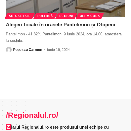
ACTUALITATE
POLITICĂ
REGIUNI
ULTIMA ORA
Alegeri locale în orașele Pantelimon și Otopeni
Pantelimon - 41,82% Pantelimon, 9 iunie 2024, ora 14.00, atmosfera
la secțiile
…
Popescu Carmen
iunie 16, 2024
/Regionalul.ro/
Ziarul Regionalul.ro este produsul unei echipe cu