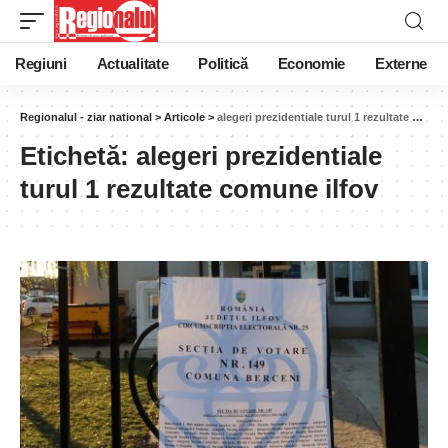
Regiuni
Actualitate
Politică
Economie
Externe
Regionalul - ziar national
>
Articole
>
alegeri prezidentiale turul 1 rezultate comune ilfov
Etichetă:
alegeri prezidentiale
turul 1 rezultate comune ilfov