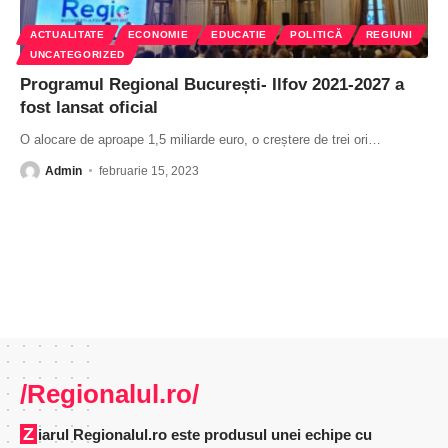
ACTUALITATE
ECONOMIE
EDUCATIE
POLITICĂ
REGIUNI
UNCATEGORIZED
Programul Regional București- Ilfov 2021-2027 a
fost lansat oficial
O alocare de aproape 1,5 miliarde euro, o creștere de trei ori
…
Admin
februarie 15, 2023
/Regionalul.ro/
Ziarul Regionalul.ro este produsul unei echipe cu